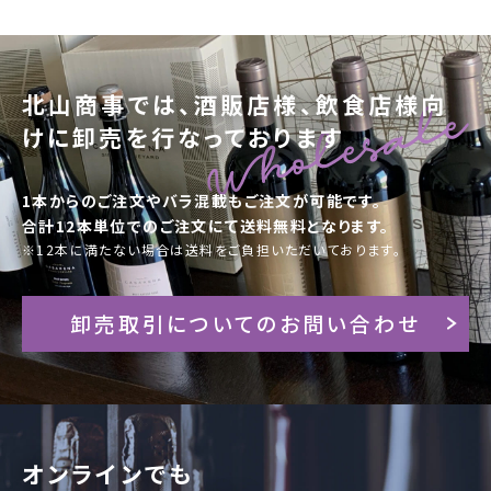
北山商事では、酒販店様、飲食店様向
けに卸売を行なっております
1本からのご注文やバラ混載もご注文が可能です。
合計12本単位でのご注文にて送料無料となります。
※12本に満たない場合は送料をご負担いただいております。
卸売取引についてのお問い合わせ
オンラインでも