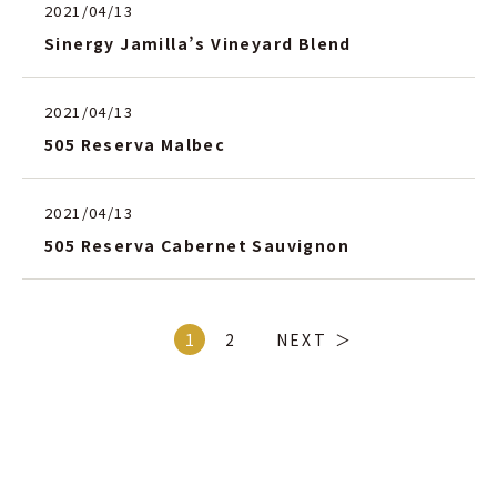
2021/04/13
Sinergy Jamilla’s Vineyard Blend
2021/04/13
505 Reserva Malbec
2021/04/13
505 Reserva Cabernet Sauvignon
1
2
NEXT