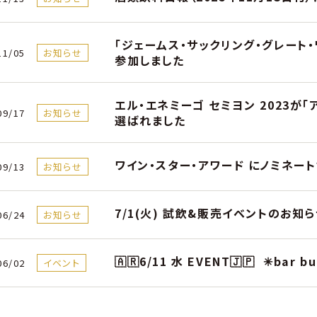
「ジェームス・サックリング・グレート
11/05
お知らせ
参加しました
エル・エネミーゴ セミヨン 2023が「
09/17
お知らせ
選ばれました
ワイン・スター・アワード にノミネート
09/13
お知らせ
7/1(火) 試飲&販売イベントのお知
06/24
お知らせ
🇦🇷6/11 水 EVENT🇯🇵 ✳︎bar b
06/02
イベント