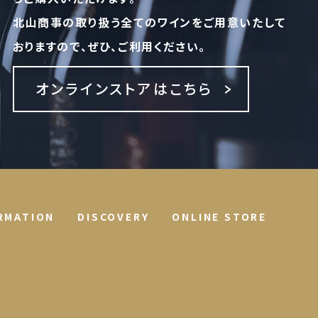
北山商事の取り扱う全てのワインをご用意いたして
おりますので、ぜひ、ご利用ください。
オンラインストアはこちら
RMATION
DISCOVERY
ONLINE STORE