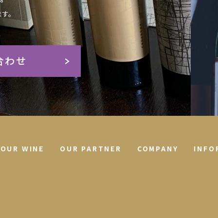
す。
合わせ
OUR WINE
OUR PARTNER
COMPANY
INFO