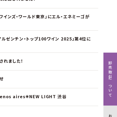
・ワインズ・ワールド東京」にエル・エネミーゴが
アルゼンチン・トップ100ワイン 2025」第4位に
されました！
卸売取引について
らせ
uenos aires✳︎NEW LIGHT 渋谷