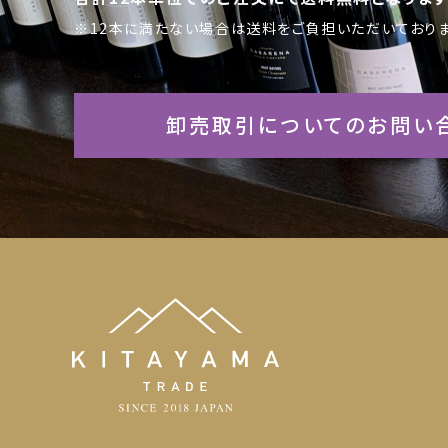
※12本に満たない場合は送料をご負担いただいておりま
卸売取引についてのお問い