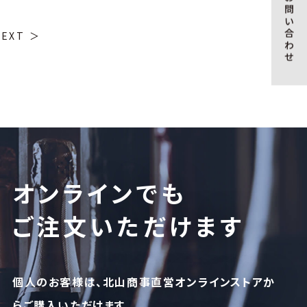
お問い合わせ
NEXT
オンラインでも
ご注文いただけます
個人のお客様は、北山商事直営オンラインストアか
らご購入いただけます。