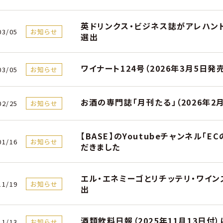
英ドリンクス・ビジネス誌がアレハンド
03/05
お知らせ
選出
ワイナート124号（2026年3月5日
03/05
お知らせ
お酒の専門誌「月刊たる」（2026年
02/25
お知らせ
【BASE】のYoutubeチャンネル「
01/16
お知らせ
だきました
エル・エネミーゴとリチッテリ・ワイン
11/19
お知らせ
出
酒類飲料日報（2025年11月13日付
11/13
お知らせ