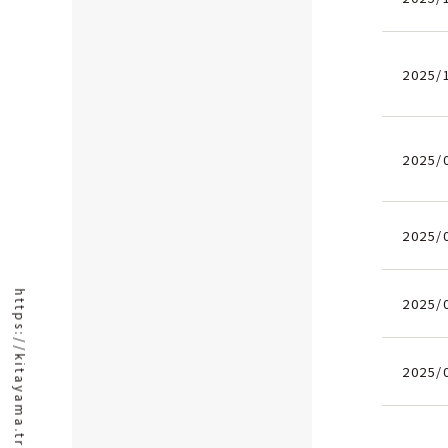
2025/
2025/
2025/
https://kitayama.trade/
2025/
2025/