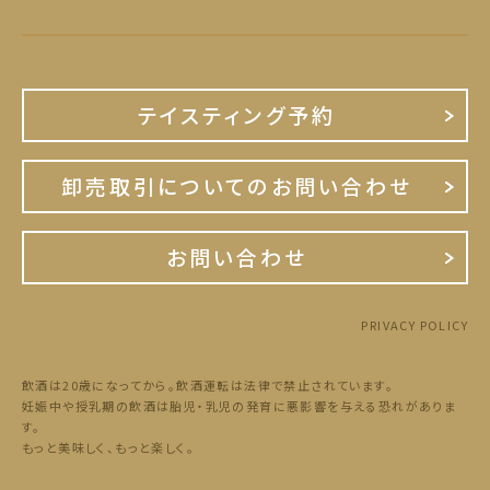
テイスティング予約
卸売取引についてのお問い合わせ
お問い合わせ
PRIVACY POLICY
飲酒は20歳になってから。飲酒運転は法律で禁止されています。
妊娠中や授乳期の飲酒は胎児・乳児の発育に悪影響を与える恐れがありま
す。
もっと美味しく、もっと楽しく。