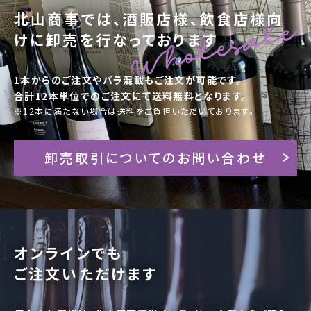
北山商事では、酒販店様、飲食店様向
けに卸売を行なっております
1本からのご注文やバラ混載もご注文が可能です。
合計12本単位でのご注文にて送料無料となります。
※12本に満たない場合は送料をご負担いただいております。
卸売取引についてのお問い合わせ
オンラインでも
ご注文いただけます