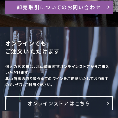
卸売取引についてのお問い合わせ
オンラインでも
ご注文いただけます
個人のお客様は、北山商事直営オンラインストアからご購入
いただけます。
北山商事の取り扱う全てのワインをご用意いたしております
ので、ぜひ、ご利用ください。
オンラインストアはこちら