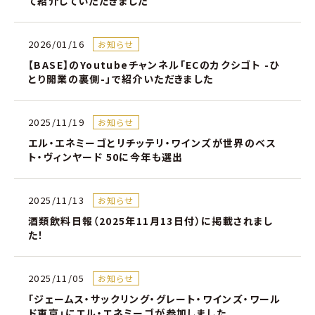
て紹介していただきました
2026/01/16
お知らせ
【BASE】のYoutubeチャンネル「ECのカクシゴト -ひ
とり開業の裏側-」で紹介いただきました
2025/11/19
お知らせ
エル・エネミーゴとリチッテリ・ワインズが世界のベス
ト・ヴィンヤード 50に今年も選出
2025/11/13
お知らせ
酒類飲料日報（2025年11月13日付）に掲載されまし
た！
2025/11/05
お知らせ
「ジェームス・サックリング・グレート・ワインズ・ワール
ド東京」にエル・エネミーゴが参加しました