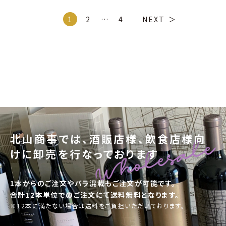
1
2
…
4
NEXT
北山商事では、酒販店様、飲食店様向
けに卸売を行なっております
1本からのご注文やバラ混載もご注文が可能です。
合計12本単位でのご注文にて送料無料となります。
※12本に満たない場合は送料をご負担いただいております。