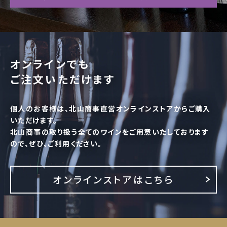
オンラインでも
ご注文いただけます
個人のお客様は、北山商事直営オンラインストアからご購入
いただけます。
北山商事の取り扱う全てのワインをご用意いたしております
ので、ぜひ、ご利用ください。
オンラインストアはこちら