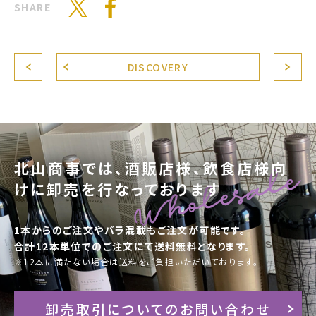
SHARE
DISCOVERY
北山商事では、酒販店様、飲食店様向
けに卸売を行なっております
1本からのご注文やバラ混載もご注文が可能です。
合計12本単位でのご注文にて送料無料となります。
※12本に満たない場合は送料をご負担いただいております。
卸売取引についてのお問い合わせ