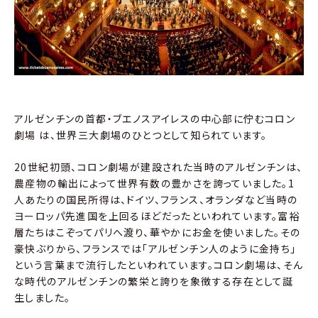
アルゼンチンの首都・ブエノスアイレスの中心部に佇むコロン
劇場 は、世界三大劇場のひとつとして知られています。
20世紀初頭、コロン劇場が建設された当時のアルゼンチンは、
農産物の輸出によって世界有数の豊かさを誇っていました。1
人あたりの国民所得は、ドイツ、フランス、オランダなど当時の
ヨーロッパ先進国を上回るほどだったといわれています。富裕
層たちはこぞってパリへ渡り、華やかにお金を使いました。その
豪快ぶりから、フランスでは「アルゼンチン人のように金持ち」
という言葉まで流行したといわれています。コロン劇場は、そん
な時代のアルゼンチンの繁栄と誇りを象徴する存在として誕
生しました。