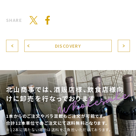
SHARE
DISCOVERY
北山商事では、酒販店様、飲食店様向
けに卸売を行なっております
1本からのご注文やバラ混載もご注文が可能です。
合計12本単位でのご注文にて送料無料となります。
※12本に満たない場合は送料をご負担いただいております。