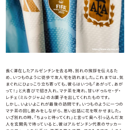
長く滞在したアルゼンチンを去る時、別れの挨拶を伝えるた
め、いつものように徒歩で友人宅を訪れました。これまでは、気
まぐれにひょっこり立ち寄っても、彼らはいつも「あがって、あが
って！」と大喜びで招き入れ、マテ茶を淹れ、甘いドゥルセ・デ・
レチェ（ミルクジャム）のお菓子を出してくれたものです。
しかし、いよいよこれが最後の訪問です。いつものように一つの
マテ茶の回し飲みをしながら、思い出話に花を咲かせました。
いざ別れの時、「ちょっと待ってくれ」と言って奥へ引っ込んだ友
人を玄関先で待っていると、彼はアルゼンチン代表のサッカー