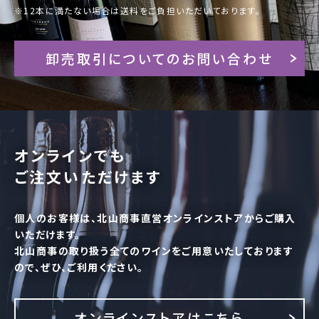
※12本に満たない場合は送料をご負担いただいております。
卸売取引についてのお問い合わせ
オンラインでも
ご注文いただけます
個人のお客様は、北山商事直営オンラインストアからご購入
いただけます。
北山商事の取り扱う全てのワインをご用意いたしております
ので、ぜひ、ご利用ください。
オンラインストアはこちら