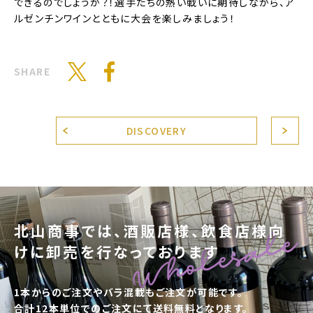
できるのでしょうか？！選手たちの熱い戦いに期待しながら、ア
ルゼンチンワインとともに大会を楽しみましょう！
SHARE
DISCOVERY
北山商事では、酒販店様、飲食店様向
けに卸売を行なっております
1本からのご注文やバラ混載もご注文が可能です。
合計12本単位でのご注文にて送料無料となります。