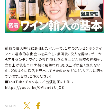
前職の役人時代に赴任したペルーで、１本のアルゼンチンワイ
ンとの運命的な出会いを果たし、帰国後、役人を辞め、ゼロか
らアルゼンチンワインの専門商社を立ち上げた当時の経緯や、
立ち上げ後もコロナ禍に見舞われ、売り上げが全く立たない
中、どのように活路を見出してきたのかなどなど、リアルに語っ
ています。ぜひ、ご覧ください！
■YouTubeチャンネル／出演動画のURL：
https://youtu.be/OVIan67U_O8
SHARE