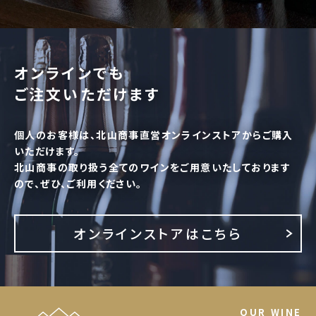
オンラインでも
ご注文いただけます
個人のお客様は、北山商事直営オンラインストアからご購入
いただけます。
北山商事の取り扱う全てのワインをご用意いたしております
ので、ぜひ、ご利用ください。
オンラインストアはこちら
OUR WINE