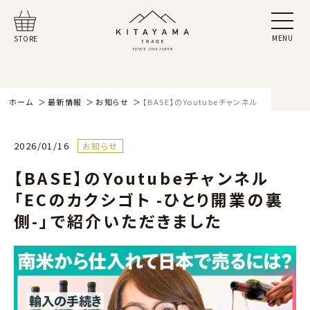
MENU
STORE
ホーム
最新情報
お知らせ
【BASE】のYoutubeチャンネル「ECのカ
2026/01/16
お知らせ
【BASE】のYoutubeチャンネル
「ECのカクシゴト -ひとり開業の裏
側-」で紹介いただきました