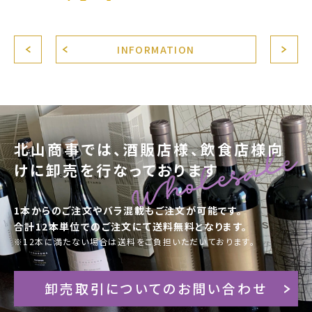
INFORMATION
北山商事では、酒販店様、飲食店様向
けに卸売を行なっております
1本からのご注文やバラ混載もご注文が可能です。
合計12本単位でのご注文にて送料無料となります。
※12本に満たない場合は送料をご負担いただいております。
卸売取引についてのお問い合わせ