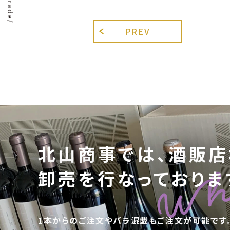
PREV
北山商事では、酒販店
卸売を行なっておりま
1本からのご注文やバラ混載もご注文が可能です