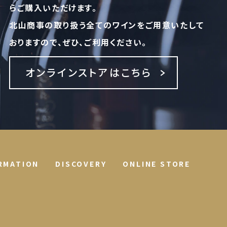
らご購入いただけます。
北山商事の取り扱う全てのワインをご用意いたして
おりますので、ぜひ、ご利用ください。
オンラインストアはこちら
RMATION
DISCOVERY
ONLINE STORE