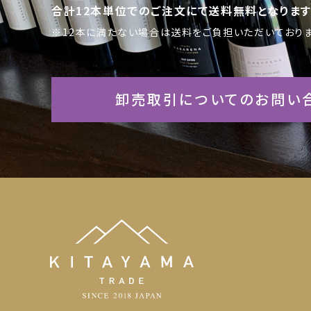
合計12本単位でのご注文にて送料無料となります
※12本に満たない場合は送料をご負担いただいておりま
卸売取引についてのお問い