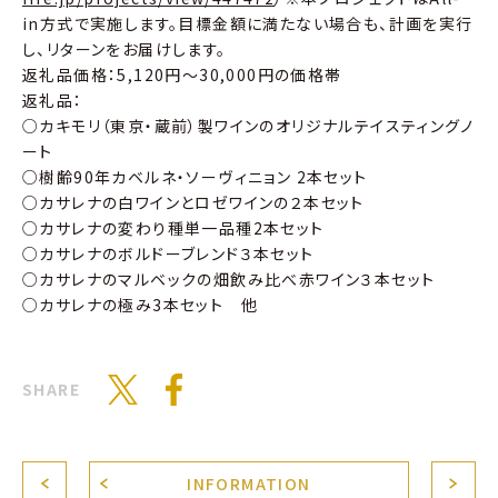
in方式で実施します。目標金額に満たない場合も、計画を実行
し、リターンをお届けします。
返礼品価格：5,120円〜30,000円の価格帯
返礼品：
○カキモリ（東京・蔵前）製ワインのオリジナルテイスティングノ
ート
○樹齢90年カベルネ・ソーヴィニョン 2本セット
○カサレナの白ワインとロゼワインの２本セット
○カサレナの変わり種単一品種2本セット
○カサレナのボルドーブレンド３本セット
○カサレナのマルベックの畑飲み比べ赤ワイン３本セット
○カサレナの極み3本セット 他
SHARE
INFORMATION