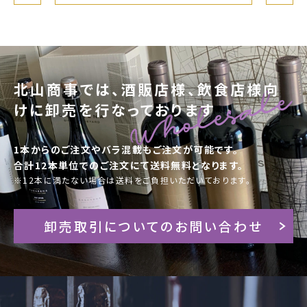
北山商事では、酒販店様、飲食店様向
けに卸売を行なっております
1本からのご注文やバラ混載もご注文が可能です。
合計12本単位でのご注文にて送料無料となります。
※12本に満たない場合は送料をご負担いただいております。
卸売取引についてのお問い合わせ