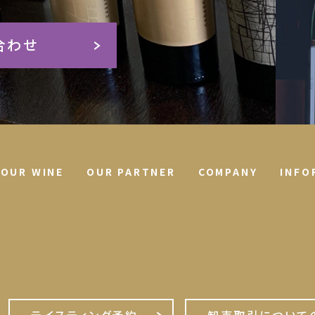
合わせ
OUR WINE
OUR PARTNER
COMPANY
INFO