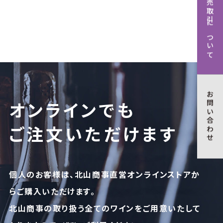
卸売取引について
お問い合わせ
オンラインでも
ご注文いただけます
個人のお客様は、北山商事直営オンラインストアか
らご購入いただけます。
北山商事の取り扱う全てのワインをご用意いたして