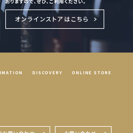
おりますので、ぜひ、ご利用ください。
オンラインストアはこちら
RMATION
DISCOVERY
ONLINE STORE