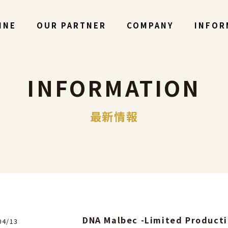
INE
OUR PARTNER
COMPANY
INFOR
INFORMATION
最新情報
DNA Malbec -Limited Producti
04/13