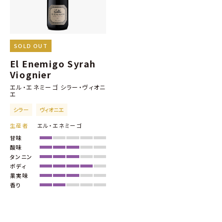
SOLD OUT
El Enemigo Syrah
Viognier
エル・エネミーゴ シラー・ヴィオニ
エ
シラー
ヴィオニエ
生産者
エル・エネミーゴ
甘味
酸味
タンニン
ボディ
果実味
香り