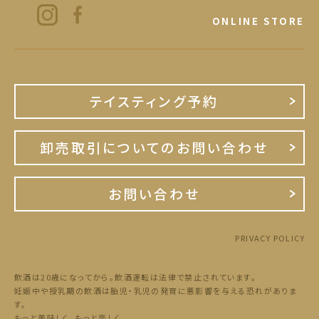
ONLINE STORE
テイスティング予約
卸売取引についてのお問い合わせ
お問い合わせ
PRIVACY POLICY
飲酒は20歳になってから。飲酒運転は法律で禁止されています。
妊娠中や授乳期の飲酒は胎児・乳児の発育に悪影響を与える恐れがありま
す。
もっと美味しく、もっと楽しく。