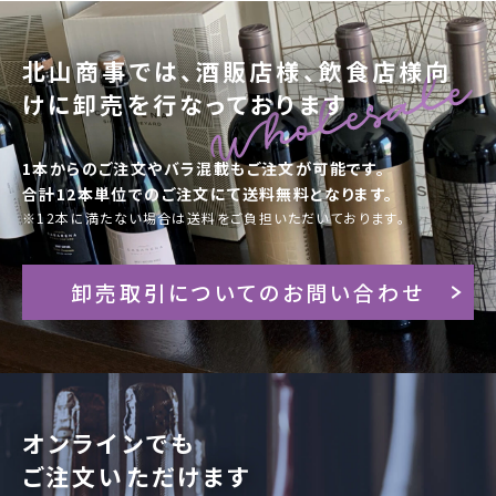
北山商事では、酒販店様、飲食店様向
けに卸売を行なっております
1本からのご注文やバラ混載もご注文が可能です。
合計12本単位でのご注文にて送料無料となります。
※12本に満たない場合は送料をご負担いただいております。
卸売取引についてのお問い合わせ
オンラインでも
ご注文いただけます