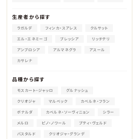
生産者から探す
ラガルデ
フィンカ・スアレス
クルサット
エル・エネミーゴ
ブレッシア
リッチテリ
アンブロシア
アルマネグラ
アスール
カサレナ
品種から探す
モスカート・ジャッロ
グルナッシュ
クリオジャ
マルベック
カベルネ・フラン
ボナルダ
カベルネ・ソーヴィニョン
シラー
メルロ
ピノ・ノワール
プティ・ヴェルド
バスタルド
クリオジャ・グランデ