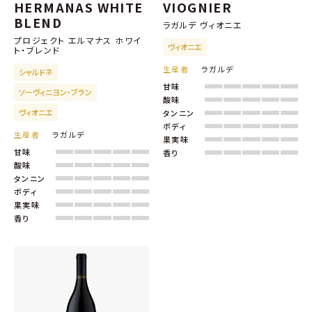
HERMANAS WHITE
VIOGNIER
BLEND
ラガルデ ヴィオニエ
プロジェクト エルマナス ホワイ
ヴィオニエ
ト・ブレンド
生産者
ラガルデ
シャルドネ
甘味
ソーヴィニヨン・ブラン
酸味
ヴィオニエ
タンニン
ボディ
生産者
ラガルデ
果実味
甘味
香り
酸味
タンニン
ボディ
果実味
香り