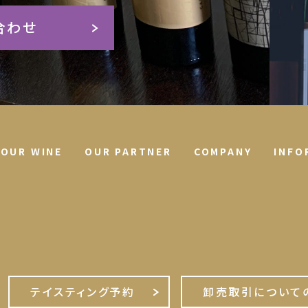
合わせ
OUR WINE
OUR PARTNER
COMPANY
INFO
テイスティング予約
卸売取引について