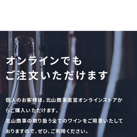
オンラインでも
ご注文いただけます
個人のお客様は、北山商事直営オンラインストアか
らご購入いただけます。
北山商事の取り扱う全てのワインをご用意いたして
おりますので、ぜひ、ご利用ください。